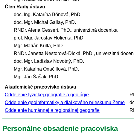
Člen Rady ústavu
doc. Ing. Katarína Bónová, PhD.
doc. Mgr. Michal Gallay, PhD.
RNDr. Alena Gessert, PhD., univerzitná docentka
prof. Mgr. Jaroslav Hofierka, PhD.
Mgr. Marián Kulla, PhD.
RNDr. Janetta Nestorová-Dická, PhD., univerzitná docen
doc. Mgr. Ladislav Novotný, PhD.
Mgr. Katarína Onačillová, PhD.
Mgr. Ján Šašak, PhD.
Akademické pracovisko ústavu
Oddelenie fyzickej geografie a geológie
RN
Oddelenie geoinformatiky a diaľkového prieskumu Zeme
do
Oddelenie humánnej a regionálnej geografie
RN
Personálne obsadenie pracoviska