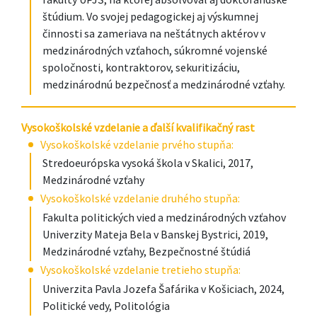
štúdium. Vo svojej pedagogickej aj výskumnej
činnosti sa zameriava na neštátnych aktérov v
medzinárodných vzťahoch, súkromné vojenské
spoločnosti, kontraktorov, sekuritizáciu,
medzinárodnú bezpečnosť a medzinárodné vzťahy.
Vysokoškolské vzdelanie a ďalší kvalifikačný rast
Vysokoškolské vzdelanie prvého stupňa:
Stredoeurópska vysoká škola v Skalici, 2017,
Medzinárodné vzťahy
Vysokoškolské vzdelanie druhého stupňa:
Fakulta politických vied a medzinárodných vzťahov
Univerzity Mateja Bela v Banskej Bystrici, 2019,
Medzinárodné vzťahy, Bezpečnostné štúdiá
Vysokoškolské vzdelanie tretieho stupňa:
Univerzita Pavla Jozefa Šafárika v Košiciach, 2024,
Politické vedy, Politológia