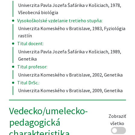
Univerzita Pavla Jozefa Šafárika v Košiciach, 1978,
Všeobecná biológia
Vysokoškolské vzdelanie tretieho stupňa:
Univerzita Komeského v Bratislave, 1983, Fyziológia
rastlín
Titul docent:
Univerzita Pavla Jozefa Šafárika v Košiciach, 1989,
Genetika
Titul profesor:
Univerzita Komeského v Bratislave, 2002, Genetika
Titul DrSc.:
Univerzita Komeského v Bratislave, 2009, Genetika
Vedecko/umelecko-
Zobraziť
pedagogická
všetko
charakteristika