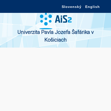
Slovenský
English
Univerzita Pavla Jozefa Šafárika v
Košiciach